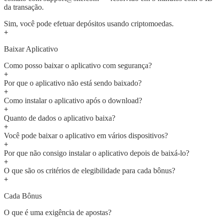
da transação.
Sim, você pode efetuar depósitos usando criptomoedas.
+
Baixar Aplicativo
Como posso baixar o aplicativo com segurança?
+
Por que o aplicativo não está sendo baixado?
+
Como instalar o aplicativo após o download?
+
Quanto de dados o aplicativo baixa?
+
Você pode baixar o aplicativo em vários dispositivos?
+
Por que não consigo instalar o aplicativo depois de baixá-lo?
+
O que são os critérios de elegibilidade para cada bônus?
+
Cada Bônus
O que é uma exigência de apostas?