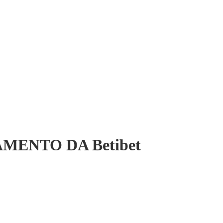
MENTO DA Betibet