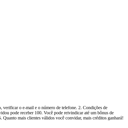
, verificar o e-mail e o número de telefone. 2. Condições de
vidou pode receber 100. Você pode reivindicar até um bônus de
 Quanto mais clientes válidos você convidar, mais créditos ganhará!