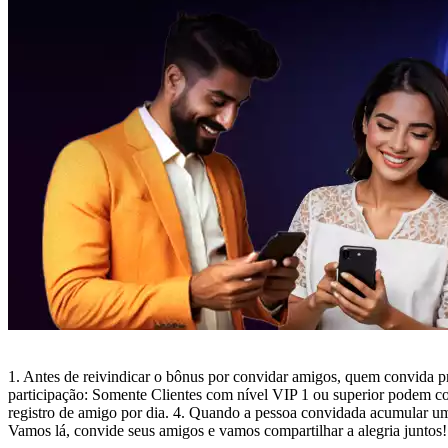
1. Antes de reivindicar o bônus por convidar amigos, quem convida pre
participação: Somente Clientes com nível VIP 1 ou superior podem co
registro de amigo por dia. 4. Quando a pessoa convidada acumular um
Vamos lá, convide seus amigos e vamos compartilhar a alegria juntos!