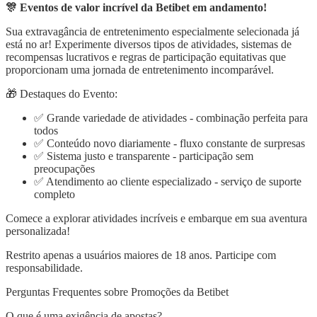
🎊 Eventos de valor incrível da Betibet em andamento!
Sua extravagância de entretenimento especialmente selecionada já
está no ar! Experimente diversos tipos de atividades, sistemas de
recompensas lucrativos e regras de participação equitativas que
proporcionam uma jornada de entretenimento incomparável.
🎁 Destaques do Evento:
✅ Grande variedade de atividades - combinação perfeita para
todos
✅ Conteúdo novo diariamente - fluxo constante de surpresas
✅ Sistema justo e transparente - participação sem
preocupações
✅ Atendimento ao cliente especializado - serviço de suporte
completo
Comece a explorar atividades incríveis e embarque em sua aventura
personalizada!
Restrito apenas a usuários maiores de 18 anos. Participe com
responsabilidade.
Perguntas Frequentes sobre Promoções da Betibet
O que é uma exigência de apostas?